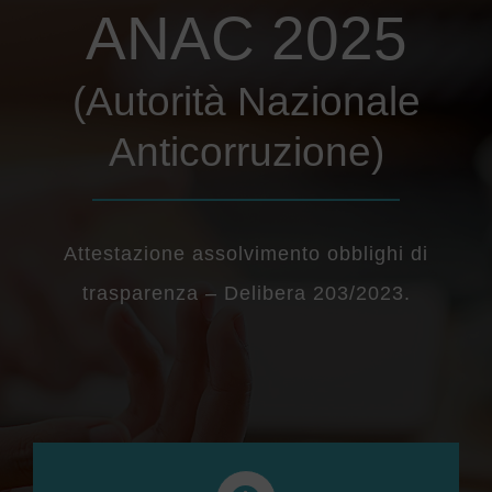
PER INFO E PRENOTAZIONI
ANAC 2025
(Autorità Nazionale
Anticorruzione)
Attestazione assolvimento obblighi di
trasparenza – Delibera 203/2023.