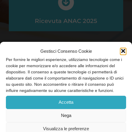
Ricevuta ANAC 2025
Gestisci Consenso Cookie
Per fornire le migliori esperienze, utilizziamo tecnologie come i
cookie per memorizzare e/o accedere alle informazioni del
dispositivo. Il consenso a queste tecnologie ci permetterà di
elaborare dati come il comportamento di navigazione o ID unici
su questo sito. Non acconsentire o ritirare il consenso può
Griglia di rilevazione ANAC 2025
influire negativamente su alcune caratteristiche e funzioni.
Accetta
Nega
Visualizza le preferenze