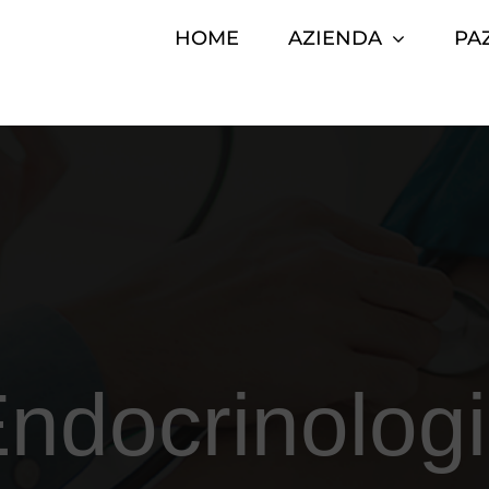
HOME
AZIENDA
PA
ndocrinolog