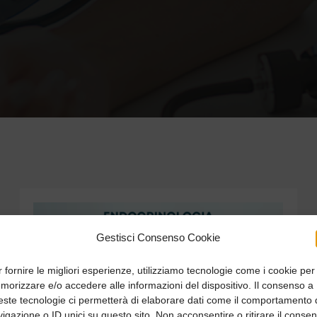
Gestisci Consenso Cookie
 fornire le migliori esperienze, utilizziamo tecnologie come i cookie per
orizzare e/o accedere alle informazioni del dispositivo. Il consenso a
este tecnologie ci permetterà di elaborare dati come il comportamento 
igazione o ID unici su questo sito. Non acconsentire o ritirare il conse