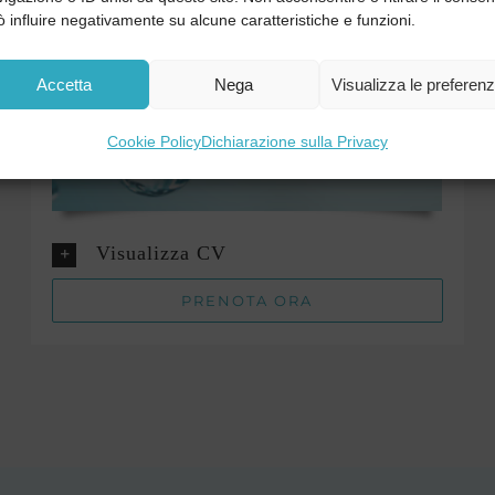
 influire negativamente su alcune caratteristiche e funzioni.
Accetta
Nega
Visualizza le preferen
Cookie Policy
Dichiarazione sulla Privacy
Visualizza CV
PRENOTA ORA