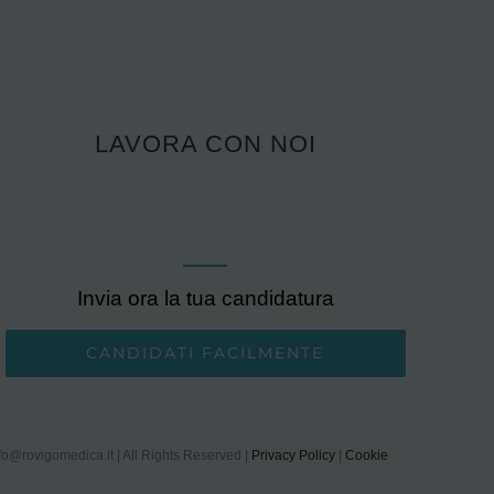
LAVORA CON NOI
Invia ora la tua candidatura
CANDIDATI FACILMENTE
fo@rovigomedica.it
| All Rights Reserved |
Privacy Policy
|
Cookie