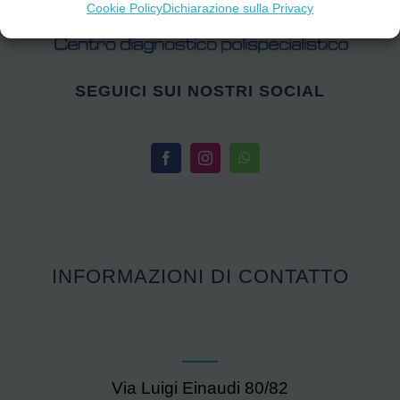
Cookie Policy
Dichiarazione sulla Privacy
SEGUICI SUI NOSTRI SOCIAL
INFORMAZIONI DI CONTATTO
Via Luigi Einaudi 80/82