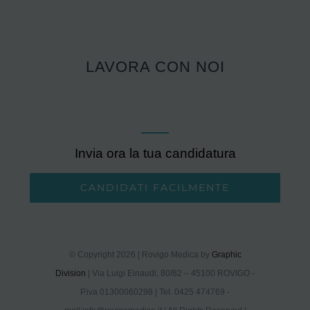
LAVORA CON NOI
Invia ora la tua candidatura
CANDIDATI FACILMENTE
© Copyright 2026 | Rovigo Medica by
Graphic
Division
| Via Luigi Einaudi, 80/82 – 45100 ROVIGO -
P.iva 01300060298 | Tel. 0425 474769 -