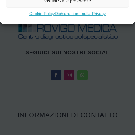
Visualizza le preferenze
Cookie Policy
Dichiarazione sulla Privacy
SEGUICI SUI NOSTRI SOCIAL
INFORMAZIONI DI CONTATTO